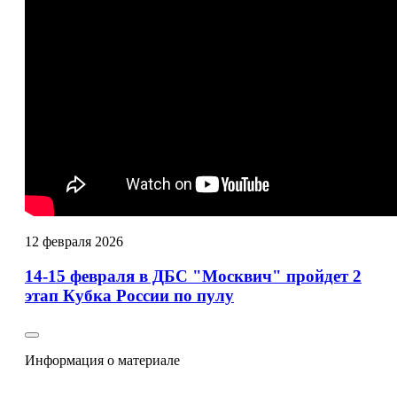
12
февраля
2026
14-15 февраля в ДБС "Москвич" пройдет 2
этап Кубка России по пулу
Информация о материале