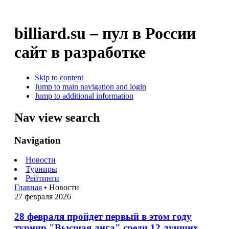
billiard.su – пул в России
сайт в разработке
Skip to content
Jump to main navigation and login
Jump to additional information
Nav view search
Navigation
Новости
Турниры
Рейтинги
Главная
•
Новости
27
февраля
2026
28 февраля пройдет первый в этом году
турнир "Высшая лига" среди 12 лучших