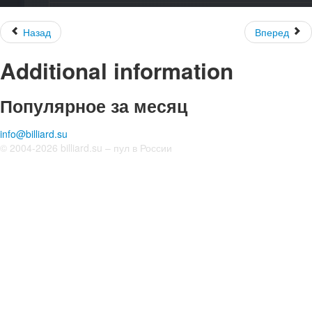
Назад
Вперед
Additional information
Популярное за месяц
info@billiard.su
© 2004-2026 billiard.su – пул в России