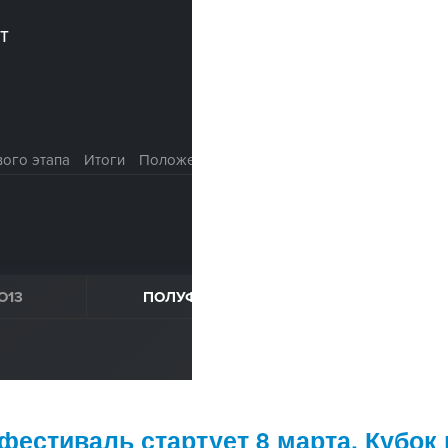
естиваль стартует 8 марта. Кубок 