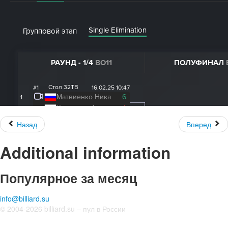
Назад
Вперед
Additional information
Популярное за месяц
info@billiard.su
© 2004-2026 billiard.su – пул в России