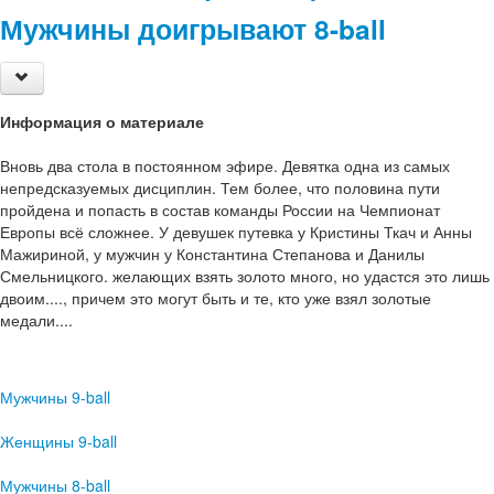
Мужчины доигрывают 8-ball
Информация о материале
Вновь два стола в постоянном эфире. Девятка одна из самых
непредсказуемых дисциплин. Тем более, что половина пути
пройдена и попасть в состав команды России на Чемпионат
Европы всё сложнее. У девушек путевка у Кристины Ткач и Анны
Мажириной, у мужчин у Константина Степанова и Данилы
Смельницкого. желающих взять золото много, но удастся это лишь
двоим...., причем это могут быть и те, кто уже взял золотые
медали....
Мужчины 9-ball
Женщины 9-ball
Мужчины 8-ball