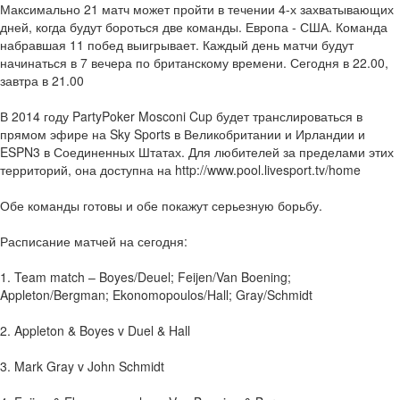
Максимально 21 матч может пройти в течении 4-х захватывающих
дней, когда будут бороться две команды. Европа - США. Команда
набравшая 11 побед выигрывает. Каждый день матчи будут
начинаться в 7 вечера по британскому времени. Сегодня в 22.00,
завтра в 21.00
В 2014 году PartyPoker Mosconi Cup будет транслироваться в
прямом эфире на Sky Sports в Великобритании и Ирландии и
ESPN3 в Соединенных Штатах. Для любителей за пределами этих
территорий, она доступна на http://www.pool.livesport.tv/home
Обе команды готовы и обе покажут серьезную борьбу.
Расписание матчей на сегодня:
1. Team match – Boyes/Deuel; Feijen/Van Boening;
Appleton/Bergman; Ekonomopoulos/Hall; Gray/Schmidt
2. Appleton & Boyes v Duel & Hall
3. Mark Gray v John Schmidt