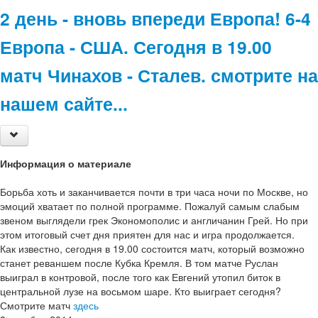
2 день - вновь впереди Европа! 6-4
Европа - США. Сегодня в 19.00
матч Чинахов - Сталев. смотрите на
нашем сайте...
Информация о материале
Борьба хоть и заканчивается почти в три часа ночи по Москве, но
эмоций хватает по полной программе. Пожалуй самым слабым
звеном выглядели грек Экономополис и англичанин Грей. Но при
этом итоговый счет дня приятен для нас и игра продолжается.
Как известно, сегодня в 19.00 состоится матч, который возможно
станет реваншем после Кубка Кремля. В том матче Руслан
выиграл в контровой, после того как Евгений утопил биток в
центральной лузе на восьмом шаре. Кто выиграет сегодня?
Смотрите матч
здесь