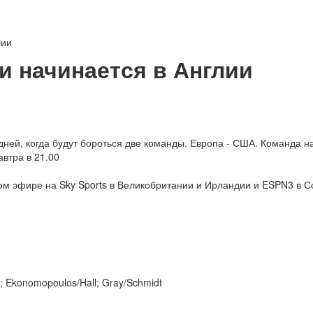
лии
и начинается в Англии
дней, когда будут бороться две команды. Европа - США. Команда 
автра в 21.00
мом эфире на Sky Sports в Великобритании и Ирландии и ESPN3 в 
; Ekonomopoulos/Hall; Gray/Schmidt