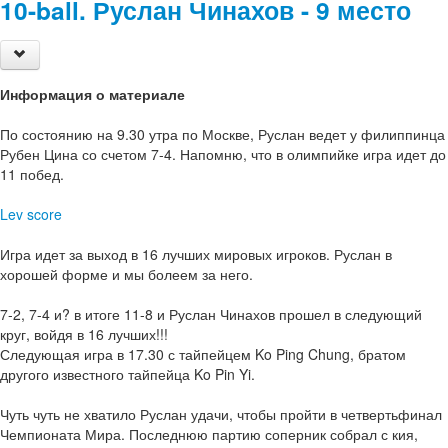
10-ball. Руслан Чинахов - 9 место
Информация о материале
По состоянию на 9.30 утра по Москве, Руслан ведет у филиппинца
Рубен Цина со счетом 7-4. Напомню, что в олимпийке игра идет до
11 побед.
Lev score
Игра идет за выход в 16 лучших мировых игроков. Руслан в
хорошей форме и мы болеем за него.
7-2, 7-4 и? в итоге 11-8 и Руслан Чинахов прошел в следующий
круг, войдя в 16 лучших!!!
Следующая игра в 17.30 с тайпейцем Ko Ping Chung, братом
другого известного тайпейца Ko Pin Yi.
Чуть чуть не хватило Руслан удачи, чтобы пройти в четвертьфинал
Чемпионата Мира. Последнюю партию соперник собрал с кия,