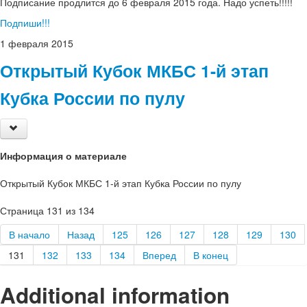
Подписание продлится до 6 февраля 2015 года. Надо успеть!!!!!
Подпиши!!!
1
февраля
2015
Открытый Кубок МКБС 1-й этап
Кубка России по пулу
Информация о материале
Открытый Кубок МКБС 1-й этап Кубка России по пулу
Страница 131 из 134
В начало
Назад
125
126
127
128
129
130
131
132
133
134
Вперед
В конец
Additional information