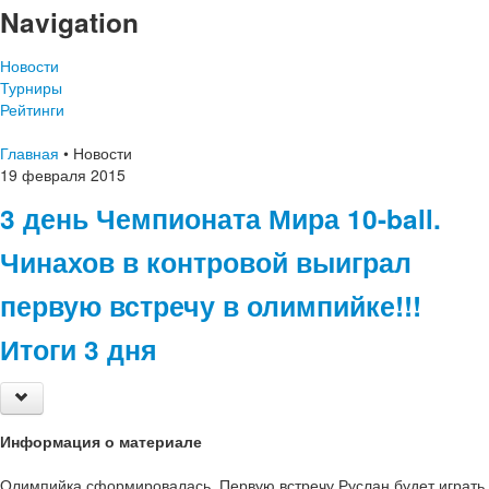
Navigation
Новости
Турниры
Рейтинги
Главная
•
Новости
19
февраля
2015
3 день Чемпионата Мира 10-ball.
Чинахов в контровой выиграл
первую встречу в олимпийке!!!
Итоги 3 дня
Информация о материале
Олимпийка сформировалась. Первую встречу Руслан будет играть