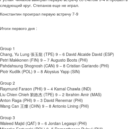
следующий круг. Степанов еще не играл.
Константин проиграл первую встречу 7-9
Итоги первого дня :
Group 1
Chang, Yu Lung 張玉龍 (TPE) 9 – 6 David Alcaide David (ESP)
Petri Makkonen (FIN) 9 – 7 Augusto Boots (PHI)
Pahdahsung Shognosh (CAN) 9 – 8 Cristian Gariando (PHI)
Piotr Kudlik (POL) 9 – 8 Aloysius Yapp (SIN)
Group 2
Raymund Faraon (PHI) 9 – 4 Kamal Chawla (IND)
Liu Chien Chieh 劉政杰 (TPE) 9 – 2 Ibrahim Amir (MAS)
Anton Raga (PHI) 9 – 3 David Renemar (PHI)
Wang Can 王燦 (CHN) 9 – 8 Antonio Lining (PHI)
Group 3
Waleed Majid (QAT) 9 – 6 Jordan Legaspi (PHI)