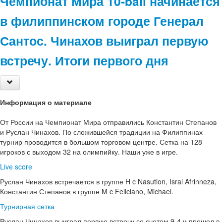
Чемпионат Мира 10-ball начинается
в филиппинском городе Генерал
Сантос. Чинахов выиграл первую
встречу. Итоги первого дня
Информация о материале
От России на Чемпионат Мира отправились Константин Степанов
и Руслан Чинахов. По сложившейся традиции на Филиппинах
турнир проводится в большом торговом центре. Сетка на 128
игроков с выходом 32 на олимпийку. Наши уже в игре.
Live score
Руслан Чинахов встречается в группе H c Nasution, Isral Afrinneza,
Константин Степанов в группе M c Feliciano, Michael.
Турнирная сетка
Руслан Чинахов выиграл первую встречу со счетом 9-4 и прошел в