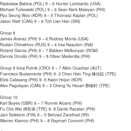
Radoslaw Babica (POL) 9 – 6 Hunter Lombardo (USA)
Michael Turkowski (POL) 9 – 6 Sean Nark Malayan (PHI)
Ryu Seung Woo (KOR) 9 – 5 Thomasz Kaplan (POL)
Jason Klatt (CAN) 9 – 6 Toh Lian Han (SIN)
Group 8
James Aranaz (PHI) 9 – 6 Rodney Morris (USA)
Ruslan Chinakhov (RUS) 9 – 4 Irsa Nasution (INA)
Roland Garcia (PHI) 9 – 7 Babken Melkonyan (ROM)
Dennis Orcollo (PHI) 9 – 8 Oliver Medenilla (PHI)
Group 9 Ivica Putnik (CRO) 9 – 7 Albin Ouschan (AUT)
Francisco Bustamante (PHI) 9- 2 Chen Hsin Ting 陳信廷 (TPE)
Elvis Calasang (PHI) 9- 5 Kwon Hojun (KOR)
Alex Pagulayan (CAN) 9 – 3 Cheng Yu Hsuan 鄭喻軒 (TPE)
Group 10
Karl Boyes (GBR) 9 – 7 Ronnie Alcano (PHI)
Fu Che Wei 傅哲偉 (TPE) 9- 8 Dante Razalan (PHI)
Jani Seikkinin (FIN) 9 – 5 Behzad Zareifrad (IRI)
Warren Kiamco (PHI) 9 – 8 Raymart Comomt (PHI)