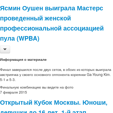
Ясмин Оушен выиграла Мастерс
проведенный женской
профессиональной ассоциацией
пула (WPBA)
Информация о материале
Финал завершился после двух сетов, в обоих из которых выиграла
австриячка у своего основного оппонента кореянки Ga-Young Kim.
5-1 и 5-3.
Финальную комбинацию вы видите на фото
7
февраля
2015
Открытый Кубок Москвы. Юноши,
девушки до 16 лет. 1-й этап