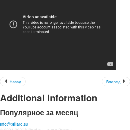
Назад
Вперед
Additional information
Популярное за месяц
info@billiard.su
© 2004-2026 billiard.su – пул в России