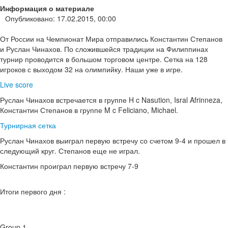
Информация о материале
Опубликовано: 17.02.2015, 00:00
От России на Чемпионат Мира отправились Константин Степанов
и Руслан Чинахов. По сложившейся традиции на Филиппинах
турнир проводится в большом торговом центре. Сетка на 128
игроков с выходом 32 на олимпийку. Наши уже в игре.
Live score
Руслан Чинахов встречается в группе H c Nasution, Isral Afrinneza,
Константин Степанов в группе M c Feliciano, Michael.
Турнирная сетка
Руслан Чинахов выиграл первую встречу со счетом 9-4 и прошел в
следующий круг. Степанов еще не играл.
Константин проиграл первую встречу 7-9
Итоги первого дня :
Group 1