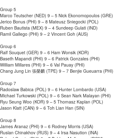
Group 5
Marco Teutscher (NED) 9 – 5 Nick Ekonomopoulos (GRE)
Jerico Bonus (PHI) 9 – 8 Mateusz Sniegocki (POL)
Ruben Bautista (MEX) 9 – 4 Sundeep Gulati (IND)
Ramil Gallego (PHI) 9 – 2 Vincent Goh (AUS)
Group 6
Ralf Souquet (GER) 9 – 6 Ham Wonsik (KOR)
Baseth Mapandi (PHI) 9 – 6 Patrick Gonzales (PHI)
William Millares (PHI) 9 – 6 Val Pauay (PHI)
Chang Jung Lin 張榮麟 (TPE) 9 – 7 Benjie Gueuarra (PHI)
Group 7
Radoslaw Babica (POL) 9 – 6 Hunter Lombardo (USA)
Michael Turkowski (POL) 9 – 6 Sean Nark Malayan (PHI)
Ryu Seung Woo (KOR) 9 – 5 Thomasz Kaplan (POL)
Jason Klatt (CAN) 9 – 6 Toh Lian Han (SIN)
Group 8
James Aranaz (PHI) 9 – 6 Rodney Morris (USA)
Ruslan Chinakhov (RUS) 9 – 4 Irsa Nasution (INA)