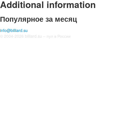
Additional information
Популярное за месяц
info@billiard.su
© 2004-2026 billiard.su – пул в России