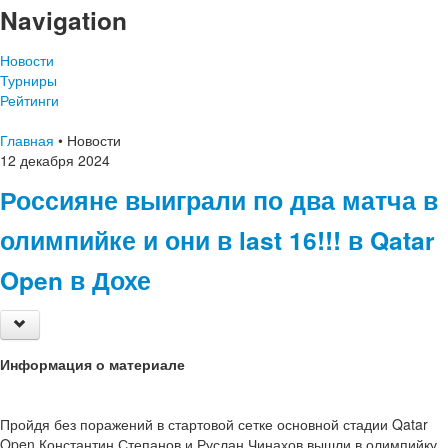
Navigation
Новости
Турниры
Рейтинги
Главная
•
Новости
12
декабря
2024
Россияне выиграли по два матча в
олимпийке и они в last 16!!! в Qatar
Open в Дохе
Информация о материале
Пройдя без поражений в стартовой сетке основной стадии Qatar
Open Константин Степанов и Руслан Чинахов вышли в олимпийку.