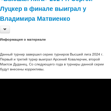
Луцкер в финале выиграл у
Владимира Матвиенко
Информация о материале
Данный турнир завершил серию турниров Высшей лига 2024 г.
Первый и третий турир выиграл Арсений Ковалерчик, второй
Мактсм Дуданец. Со следующего года в турниры данной серии
будут внесены коррективы.