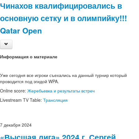
Чинахов квалифицировались в
основную сетку и в олимпийку!!!
Qatar Open
Информация о материале
Уже сегодня все игроки съехались на данный турнир который
проводится под эгидой WPA.
Online score:
Жеребьевка и результаты встреч
Livestream TV Table:
Трансляция
7
декабря
2024
«Высшая лига» 2024 г. Сергей