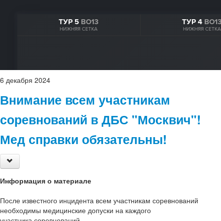
6
декабря
2024
Внимание всем участникам
соревнований в ДБС "Москвич"!
Мед справки обязательны!
Информация о материале
После известного инцидента всем участникам соревнований
необходимы медицинские допуски на каждого
участника соревнований.