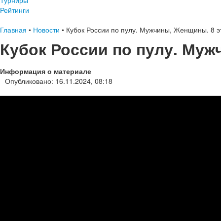
Турниры
Рейтинги
Главная
•
Новости
•
Кубок России по пулу. Мужчины, Женщины. 8 э
Кубок России по пулу. Муж
Информация о материале
Опубликовано: 16.11.2024, 08:18