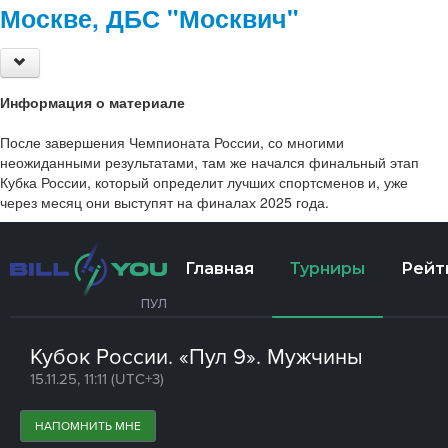
Москве, ДБС "Москвич"
Информация о материале
После завершения Чемпионата России, со многими
неожиданными результатами, там же начался финальный этап
Кубка России, который определит лучших спортсменов и, уже
через месяц они выступят на финалах 2025 года.