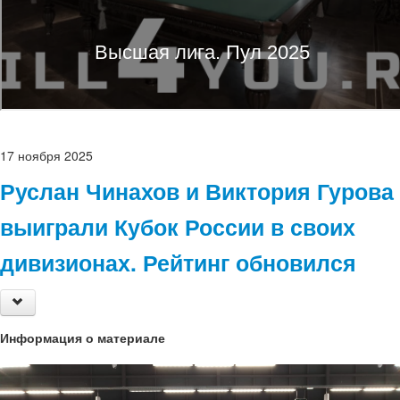
17
ноября
2025
Руслан Чинахов и Виктория Гурова
выиграли Кубок России в своих
дивизионах. Рейтинг обновился
Информация о материале