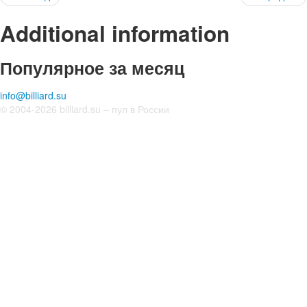
Additional information
Популярное за месяц
info@billiard.su
© 2004-2026 billiard.su – пул в России