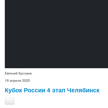
Евгений Буслаев
19
апреля
2025
Кубок России 4 этап Челябинск