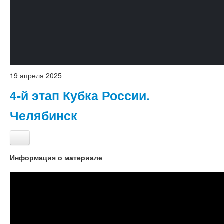
19
апреля
2025
4-й этап Кубка России.
Челябинск
Информация о материале