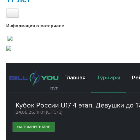
Информация о материале