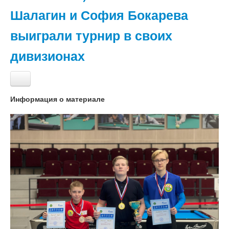
Шалагин и София Бокарева
выиграли турнир в своих
дивизионах
Информация о материале