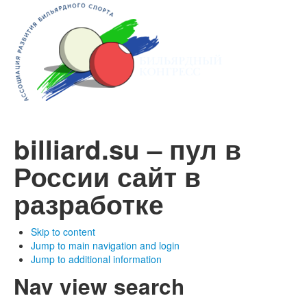
billiard.su – пул в
России
сайт в
разработке
Skip to content
Jump to main navigation and login
Jump to additional information
Nav view search