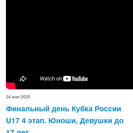
24
мая
2025
Финальный день Кубка России
U17 4 этап. Юноши, Девушки до
17 лет