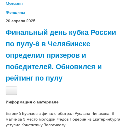
Мужчины
Женщины
20
апреля
2025
Финальный день кубка России
по пулу-8 в Челябинске
определил призеров и
победителей. Обновился и
рейтинг по пулу
Информация о материале
Евгений Буслаев в финале обыграл Руслана Чинахова. В
матче за 3 место молодой Фёдов Подерин из Екатеринбурга
уступил Констнтину Золотилову