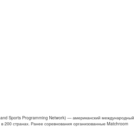
nt and Sports Programming Network) — американский международный
 в 200 странах. Ранее соревнования организованные Matchroom