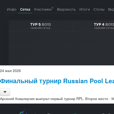
24
мая
2026
Финальный турнир Russian Pool Le
Арсений Ковалерчик выиграл первый турнир RPL. Второе место - 