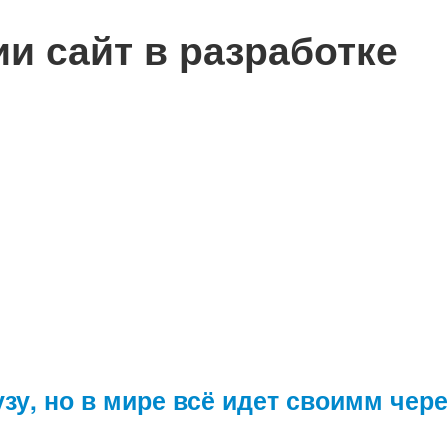
сии
сайт в разработке
узу, но в мире всё идет своимм чер