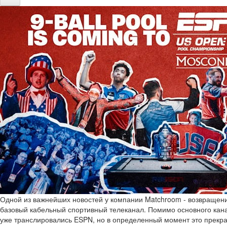
Одной из важнейших новостей у компании Matchroom - возвращение
базовый кабельный спортивный телеканал. Помимо основного кан
уже транслировались ESPN, но в определенный момент это прекра