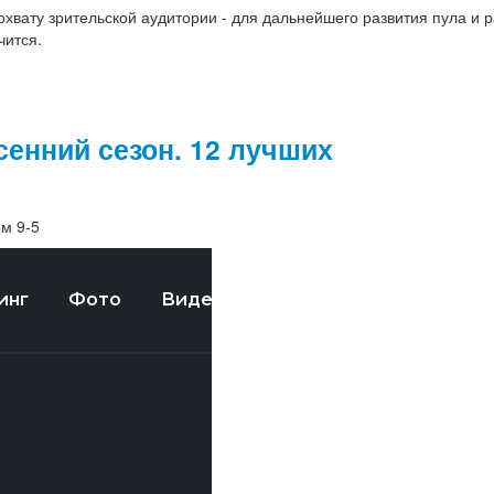
хвату зрительской аудитории - для дальнейшего развития пула и 
чится.
сенний сезон. 12 лучших
м 9-5