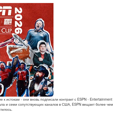
 к истокам - они вновь подписали контракт с ESPN - Entertainme
ала и семи сопутствующих каналов в США, ESPN вещает более чем
тилось.