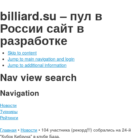
billiard.su – пул в
России
сайт в
разработке
Skip to content
Jump to main navigation and login
Jump to additional information
Nav view search
Navigation
Новости
Турниры
Рейтинги
Главная
•
Новости
•
104 участника (рекорд!!!) собрались на 24-й
"Кубок Кибзуна" в клубе База.