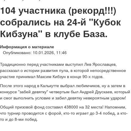
104 участника (рекорд!!!)
собрались на 24-й "Кубок
Кибзуна" в клубе База.
Информация о материале
Опубликовано: 10.01.2026, 11:46
Традиционно перед участниками выступил Лев Ярославцев,
рассказал о истории развития пула, в которой непосредственное
участие принимал Максим Кибзун в конце 90-х годов.
После этого народ в Калькутте выбрал любимчиков, ну а затем в
конкурсе "забей девятку" четвертым был Андрей Дзускаев, который
и смог выполнить условие и забил девятку невероятным ударом!
Общий призовой фонд составил 438000 на 32 места! Напомним,
что турнир проводится с форой, кто-то играет до 3-4 побед, а кто-
то и до 8-ми побед.