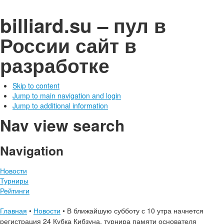
billiard.su – пул в
России
сайт в
разработке
Skip to content
Jump to main navigation and login
Jump to additional information
Nav view search
Navigation
Новости
Турниры
Рейтинги
Главная
•
Новости
•
В ближайшую субботу с 10 утра начнется
регистрация 24 Кубка Кибзуна, турнира памяти основателя