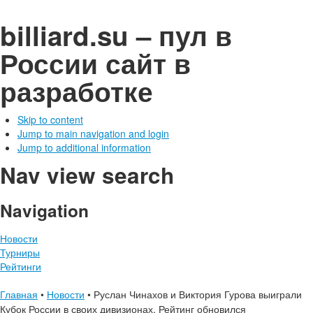
billiard.su – пул в
России
сайт в
разработке
Skip to content
Jump to main navigation and login
Jump to additional information
Nav view search
Navigation
Новости
Турниры
Рейтинги
Главная
•
Новости
•
Руслан Чинахов и Виктория Гурова выиграли
Кубок России в своих дивизионах. Рейтинг обновился