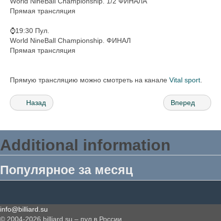
World NineBall Championship. 1/2 ФИНАЛА
Прямая трансляция
⌚️19:30 Пул.
World NineBall Championship. ФИНАЛ
Прямая трансляция
Прямую трансляцию можно смотреть на канале
Vital sport
.
Назад
Вперед
Additional information
Популярное за месяц
info@billiard.su
© 2004-2026 billiard.su – пул в России