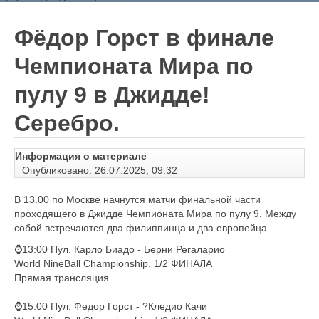
Фёдор Горст в финале
Чемпионата Мира по
пулу 9 в Джидде!
Серебро.
Информация о материале
Опубликовано: 26.07.2025, 09:32
В 13.00 по Москве начнутся матчи финальной части
проходящего в Джидде Чемпионата Мира по пулу 9. Между
собой встречаются два филиппинца и два европейца.
⌚️13:00 Пул. Карло Биадо - Берни Регаларио
World NineBall Championship. 1/2 ФИНАЛА
Прямая трансляция
⌚️15:00 Пул. Федор Горст - ?Кледио Качи