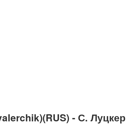
lerchik)(RUS) - С. Луцкер