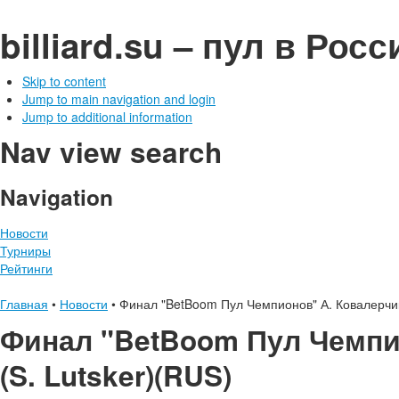
billiard.su – пул в Рос
Skip to content
Jump to main navigation and login
Jump to additional information
Nav view search
Navigation
Новости
Турниры
Рейтинги
Главная
•
Новости
•
Финал "BetBoom Пул Чемпионов" А. Ковалерчик (
Финал "BetBoom Пул Чемпион
(S. Lutsker)(RUS)