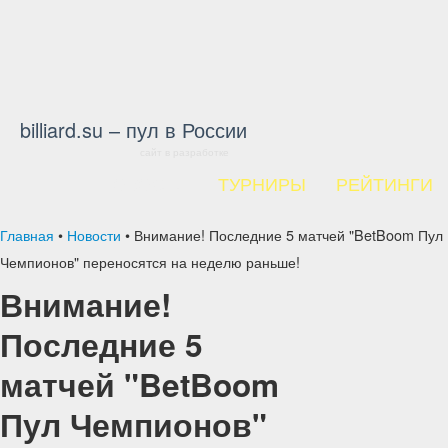
billiard.su – пул в России
сайт в разработке
НОВОСТИ
ТУРНИРЫ
РЕЙТИНГИ
Главная
•
Новости
•
Внимание! Последние 5 матчей "BetBoom Пул
Чемпионов" переносятся на неделю раньше!
Внимание!
Последние 5
матчей "BetBoom
Пул Чемпионов"