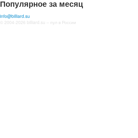
Популярное за месяц
info@billiard.su
© 2004-2026 billiard.su – пул в России