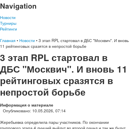
Navigation
Новости
Турниры
Рейтинги
Главная
•
Новости
•
3 этап RPL стартовал в ДБС "Москвич". И вновь
11 рейтинговых сразятся в непростой борьбе
3 этап RPL стартовал в
ДБС "Москвич". И вновь 11
рейтинговых сразятся в
непростой борьбе
Информация о материале
Опубликовано: 10.05.2026, 07:14
Жеребьевка определила пары участников. По окончании
группового этапа 4 лучший выйдут во второй раунд и так же будут