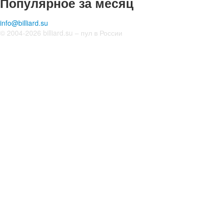
Популярное за месяц
info@billiard.su
© 2004-2026 billiard.su – пул в России