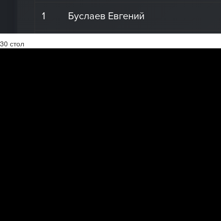
30 стол