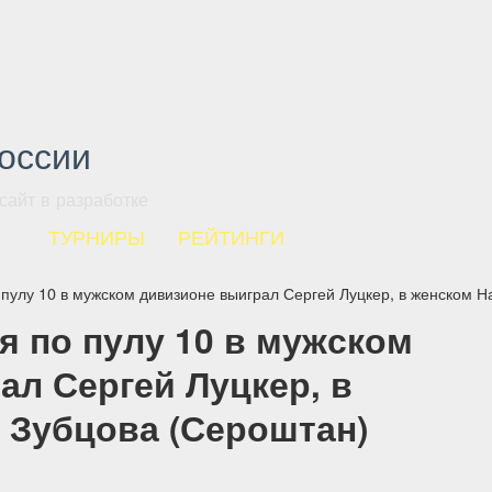
России
сайт в разработке
ТИ
ТУРНИРЫ
РЕЙТИНГИ
 пулу 10 в мужском дивизионе выиграл Сергей Луцкер, в женском 
я по пулу 10 в мужском
ал Сергей Луцкер, в
 Зубцова (Сероштан)