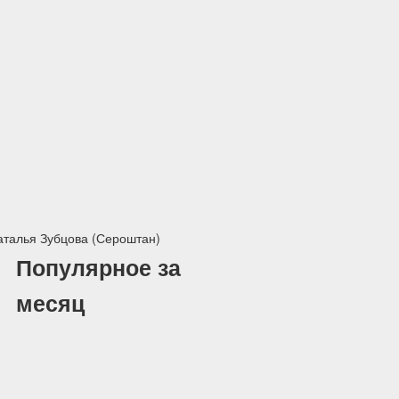
Наталья Зубцова (Сероштан)
Популярное за
месяц