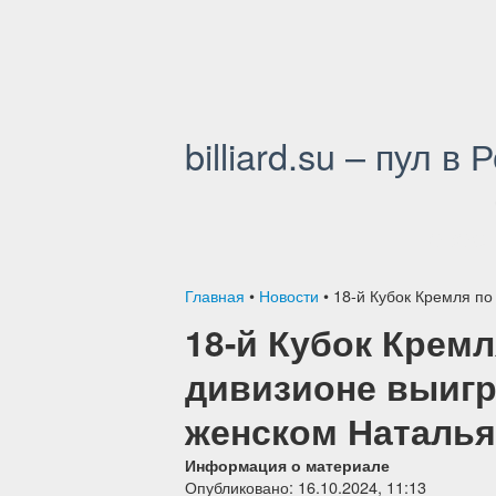
billiard.su – пул в 
НОВОС
Главная
•
Новости
•
18-й Кубок Кремля по
18-й Кубок Кремл
дивизионе выигр
женском Наталья
Информация о материале
Опубликовано: 16.10.2024, 11:13