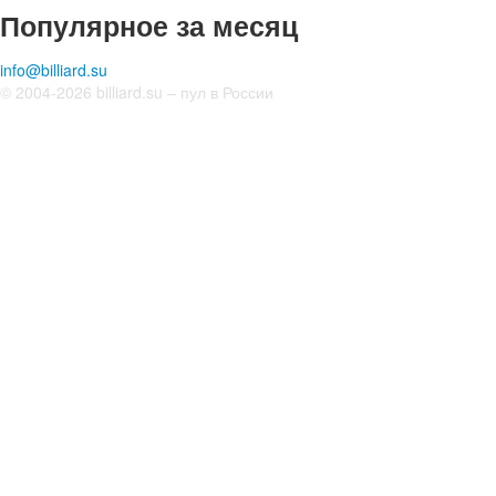
Популярное за месяц
info@billiard.su
© 2004-2026 billiard.su – пул в России