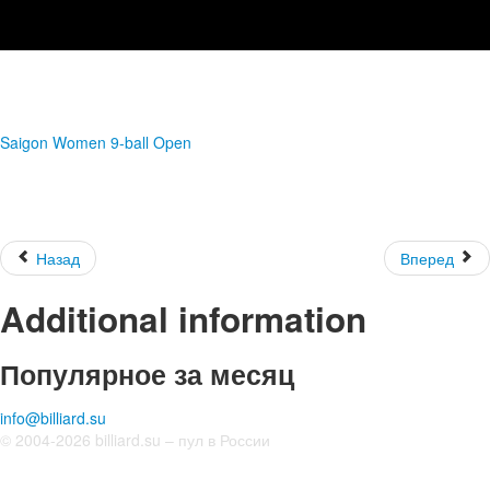
Saigon Women 9-ball Open
Назад
Вперед
Additional information
Популярное за месяц
info@billiard.su
© 2004-2026 billiard.su – пул в России