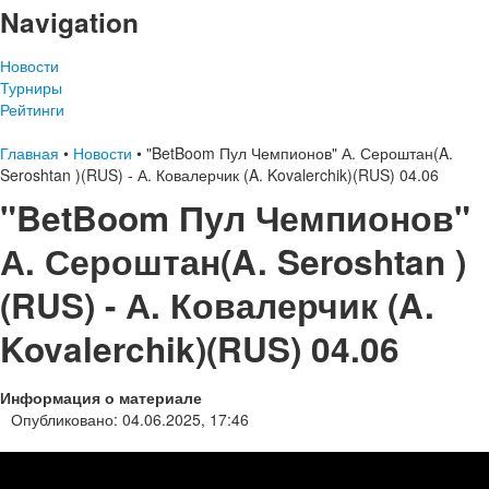
Navigation
Новости
Турниры
Рейтинги
Главная
•
Новости
•
"BetBoom Пул Чемпионов" А. Сероштан(A.
Seroshtan )(RUS) - А. Ковалерчик (A. Kovalerchik)(RUS) 04.06
"BetBoom Пул Чемпионов"
А. Сероштан(A. Seroshtan )
(RUS) - А. Ковалерчик (A.
Kovalerchik)(RUS) 04.06
Информация о материале
Опубликовано: 04.06.2025, 17:46