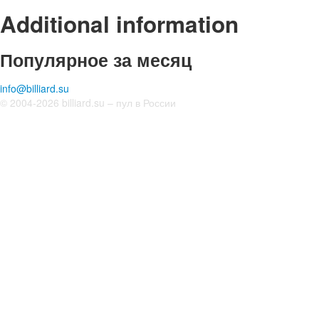
Additional information
Популярное за месяц
info@billiard.su
© 2004-2026 billiard.su – пул в России