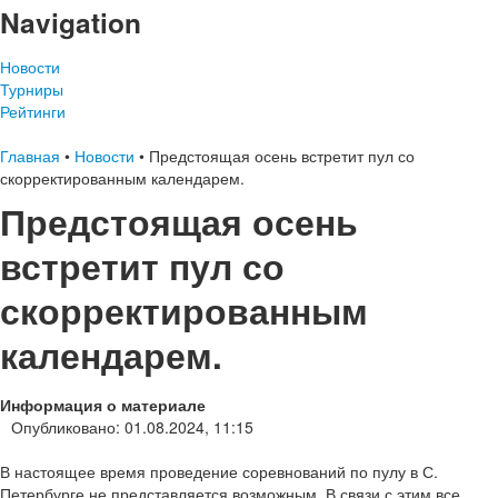
Navigation
Новости
Турниры
Рейтинги
Главная
•
Новости
•
Предстоящая осень встретит пул со
скорректированным календарем.
Предстоящая осень
встретит пул со
скорректированным
календарем.
Информация о материале
Опубликовано: 01.08.2024, 11:15
В настоящее время проведение соревнований по пулу в С.
Петербурге не представляется возможным. В связи с этим все